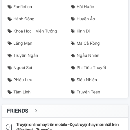
Fanfiction
Hài Hước
Hành Động
Huyền Ảo
Khoa Học - Viễn Tưởng
Kinh Dị
Lãng Mạn
Ma Cà Rồng
Truyện Ngắn
Ngẫu Nhiên
Người Sói
Phi Tiểu Thuyết
Phiêu Lưu
Siêu Nhiên
Tâm Linh
Truyện Teen
FRIENDS
Truyện online hay trên mobile - Đọc truyện hay mới nhất trên
điện thoại - Truyen1s