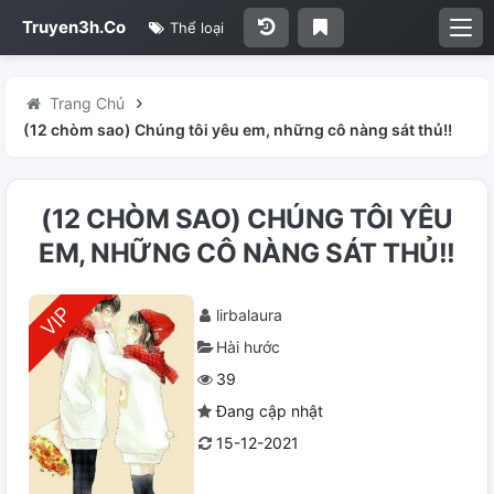
Truyen3h.Co
Thể loại
Trang Chủ
(12 chòm sao) Chúng tôi yêu em, những cô nàng sát thủ!!
(12 CHÒM SAO) CHÚNG TÔI YÊU
EM, NHỮNG CÔ NÀNG SÁT THỦ!!
lirbalaura
Hài hước
39
Đang cập nhật
15-12-2021