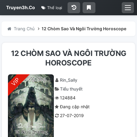
Truyen3h.Co
Thể loại
Trang Chủ
12 Chòm Sao Và Ngôi Trường Horoscope
12 CHÒM SAO VÀ NGÔI TRƯỜNG
HOROSCOPE
Rin_Sally
Tiểu thuyết
124884
Đang cập nhật
27-07-2019