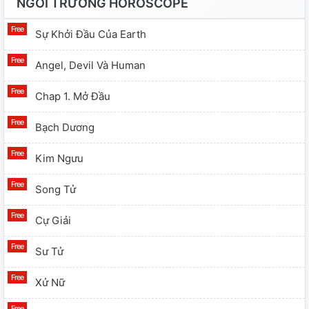
NGÔI TRƯỜNG HOROSCOPE
Sự Khởi Đầu Của Earth
Angel, Devil Và Human
Chap 1. Mở Đầu
Bạch Dương
Kim Ngưu
Song Tử
Cự Giải
Sư Tử
Xử Nữ