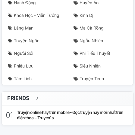
Hành Động
Huyền Ảo
Khoa Học - Viễn Tưởng
Kinh Dị
Lãng Mạn
Ma Cà Rồng
Truyện Ngắn
Ngẫu Nhiên
Người Sói
Phi Tiểu Thuyết
Phiêu Lưu
Siêu Nhiên
Tâm Linh
Truyện Teen
FRIENDS
Truyện online hay trên mobile - Đọc truyện hay mới nhất trên
điện thoại - Truyen1s