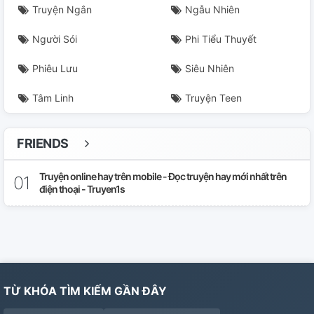
Truyện Ngắn
Ngẫu Nhiên
Người Sói
Phi Tiểu Thuyết
Phiêu Lưu
Siêu Nhiên
Tâm Linh
Truyện Teen
FRIENDS
Truyện online hay trên mobile - Đọc truyện hay mới nhất trên
điện thoại - Truyen1s
TỪ KHÓA TÌM KIẾM GẦN ĐÂY