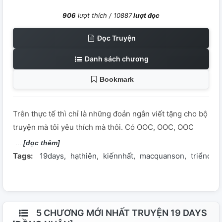
906
lượt thích /
10887
lượt đọc
Đọc Truyện
Danh sách chương
Bookmark
Trên thực tế thì chỉ là những đoản ngắn viết tặng cho bộ
truyện mà tôi yêu thích mà thôi. Có OOC, OOC, OOC
[đọc thêm]
Tags:
19days
hạthiên
kiếnnhất
macquanson
triểnchí
5 CHƯƠNG MỚI NHẤT TRUYỆN 19 DAYS