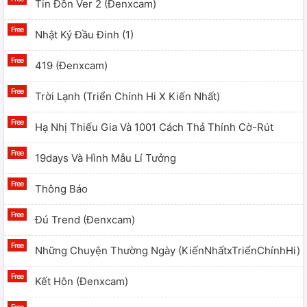
Tin Đồn Ver 2 (đenxcam)
Nhật Ký Đầu Đinh (1)
419 (đenxcam)
Trời Lạnh (Triển Chính Hi X Kiến Nhất)
Hạ Nhị Thiếu Gia Và 1001 Cách Thả Thính Cờ-Rút
19days Và Hình Mẫu Lí Tưởng
Thông Báo
Đú Trend (đenxcam)
Những Chuyện Thường Ngày (KiếnNhấtxTriểnChínhHi)
Kết Hôn (đenxcam)