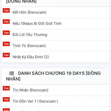
[ĐỒNG NHÂN]
Kết Hôn (đenxcam)
Nếu 19days Bị Đổi Giới Tính
Đôi Lời Yêu Thương
Tỉnh Tò (đenxcam)
Nhật Ký Đầu Đinh (2)
DANH SÁCH CHƯƠNG 19 DAYS [ĐỒNG
NHÂN]
Tin Nhắn (đenxcam)
Tin Đồn Ver 1 ( Đenxcam )