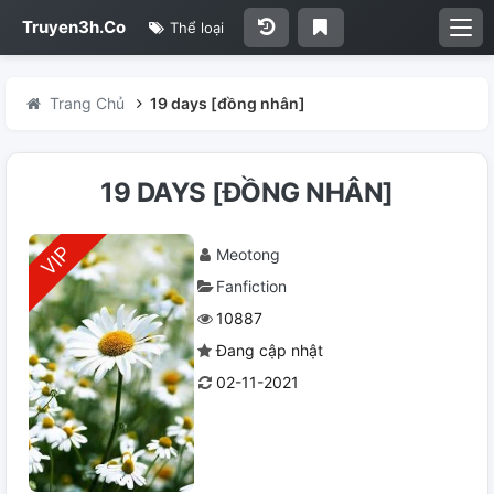
Truyen3h.Co
Thể loại
Trang Chủ
19 days [đồng nhân]
19 DAYS [ĐỒNG NHÂN]
Meotong
Fanfiction
10887
Đang cập nhật
02-11-2021