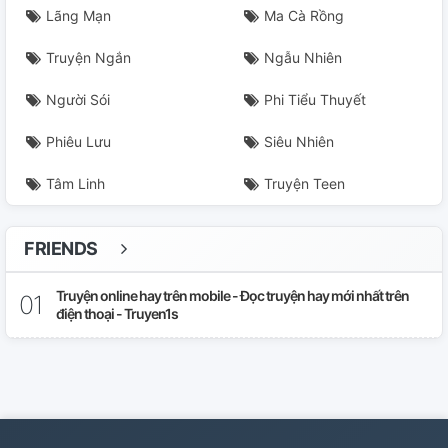
Lãng Mạn
Ma Cà Rồng
Truyện Ngắn
Ngẫu Nhiên
Người Sói
Phi Tiểu Thuyết
Phiêu Lưu
Siêu Nhiên
Tâm Linh
Truyện Teen
FRIENDS
Truyện online hay trên mobile - Đọc truyện hay mới nhất trên
điện thoại - Truyen1s