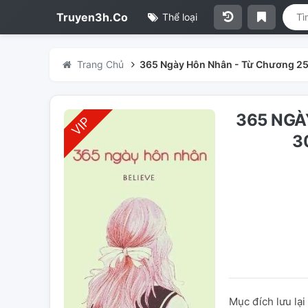
Truyen3h.Co
Thể loại
Trang Chủ
365 Ngày Hôn Nhân - Từ Chương 2
365 NGÀ
3
Mục đích lưu lại