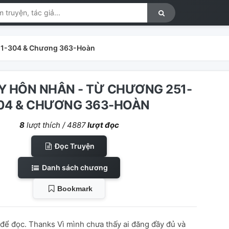
51-304 & Chương 363-Hoàn
Y HÔN NHÂN - TỪ CHƯƠNG 251-
04 & CHƯƠNG 363-HOÀN
8
lượt thích /
4887
lượt đọc
Đọc Truyện
Danh sách chương
Bookmark
 để đọc. Thanks Vì mình chưa thấy ai đăng đầy đủ và