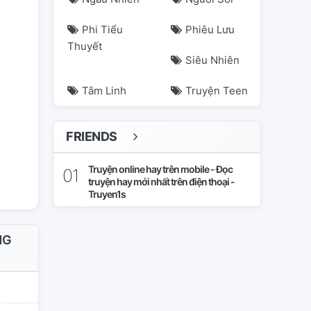
Phi Tiểu
Phiêu Lưu
Thuyết
Siêu Nhiên
Tâm Linh
Truyện Teen
FRIENDS
Truyện online hay trên mobile - Đọc
truyện hay mới nhất trên điện thoại -
Truyen1s
NG