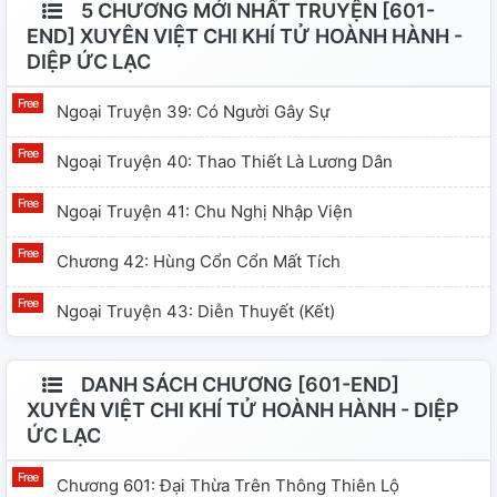
5 CHƯƠNG MỚI NHẤT TRUYỆN [601-
END] XUYÊN VIỆT CHI KHÍ TỬ HOÀNH HÀNH -
DIỆP ỨC LẠC
Ngoại Truyện 39: Có Người Gây Sự
Ngoại Truyện 40: Thao Thiết Là Lương Dân
Ngoại Truyện 41: Chu Nghị Nhập Viện
Chương 42: Hùng Cổn Cổn Mất Tích
Ngoại Truyện 43: Diễn Thuyết (kết)
DANH SÁCH CHƯƠNG [601-END]
XUYÊN VIỆT CHI KHÍ TỬ HOÀNH HÀNH - DIỆP
ỨC LẠC
Chương 601: Đại Thừa Trên Thông Thiên Lộ