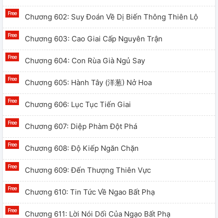
Chương 602: Suy Đoán Về Dị Biến Thông Thiên Lộ
Chương 603: Cao Giai Cấp Nguyên Trận
Chương 604: Con Rùa Già Ngủ Say
Chương 605: Hành Tây (洋葱) Nở Hoa
Chương 606: Lục Tục Tiến Giai
Chương 607: Diệp Phàm Đột Phá
Chương 608: Độ Kiếp Ngăn Chặn
Chương 609: Đến Thượng Thiên Vực
Chương 610: Tin Tức Về Ngao Bất Phạ
Chương 611: Lời Nói Dối Của Ngạo Bất Phạ