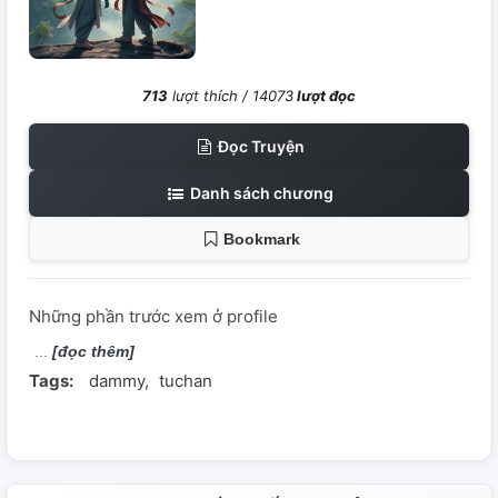
713
lượt thích /
14073
lượt đọc
Đọc Truyện
Danh sách chương
Bookmark
Những phần trước xem ở profile
[đọc thêm]
Tags:
dammy
tuchan