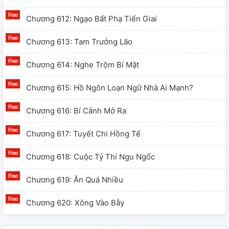
Chương 612: Ngạo Bất Phạ Tiến Giai
Chương 613: Tam Trưởng Lão
Chương 614: Nghe Trộm Bí Mật
Chương 615: Hồ Ngôn Loạn Ngữ Nhà Ai Mạnh?
Chương 616: Bí Cảnh Mở Ra
Chương 617: Tuyết Chi Hồng Tế
Chương 618: Cuộc Tỷ Thí Ngu Ngốc
Chương 619: Ăn Quá Nhiều
Chương 620: Xông Vào Bẫy
Chương 621: Huyền Thiên Lôi Hồ (玄天雷湖)