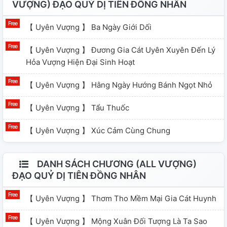
VƯỢNG) ĐẠO QUỶ DỊ TIÊN ĐỒNG NHÂN
【 Uyên Vượng 】 Ba Ngày Giới Dối
【 Uyên Vượng 】 Đương Gia Cát Uyên Xuyên Đến Lý
Hỏa Vượng Hiện Đại Sinh Hoạt
【 Uyên Vượng 】 Hằng Ngày Hướng Bánh Ngọt Nhỏ
【 Uyên Vượng 】 Tẩu Thuốc
【 Uyên Vượng 】 Xúc Cảm Cùng Chung
DANH SÁCH CHƯƠNG (ALL VƯỢNG)
ĐẠO QUỶ DỊ TIÊN ĐỒNG NHÂN
【 Uyên Vượng 】 Thơm Tho Mềm Mại Gia Cát Huynh
【 Uyên Vượng 】 Mộng Xuân Đối Tượng Là Ta Sao