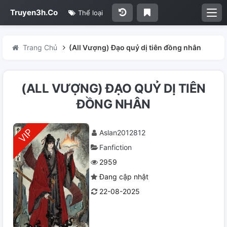
Truyen3h.Co
Thể loại
Trang Chủ
(All Vượng) Đạo quỷ dị tiên đồng nhân
(ALL VƯỢNG) ĐẠO QUỶ DỊ TIÊN
ĐỒNG NHÂN
Aslan2012812
Fanfiction
2959
Đang cập nhật
22-08-2025