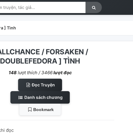
a ] Tình
 ALLCHANCE / FORSAKEN /
DOUBLEFEDORA ] TÌNH
148
lượt thích /
3466
lượt đọc
Đọc Truyện
Danh sách chương
Bookmark
hi đọc