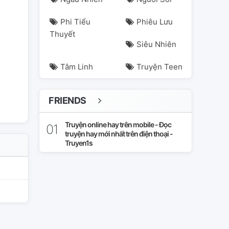
Phi Tiểu
Phiêu Lưu
Thuyết
Siêu Nhiên
Tâm Linh
Truyện Teen
FRIENDS
Truyện online hay trên mobile - Đọc
truyện hay mới nhất trên điện thoại -
Truyen1s