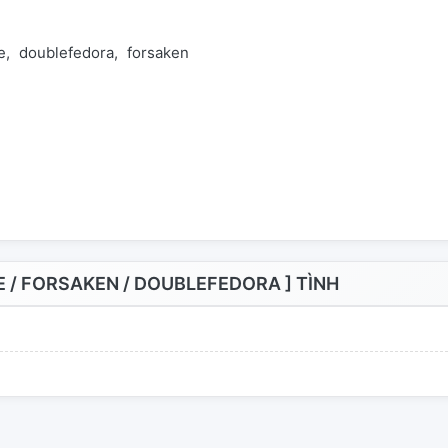
e
doublefedora
forsaken
/ FORSAKEN / DOUBLEFEDORA ] TÌNH