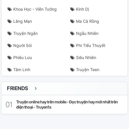
Khoa Học - Viễn Tưởng
Kinh Dị
Lãng Mạn
Ma Cà Rồng
Truyện Ngắn
Ngẫu Nhiên
Người Sói
Phi Tiểu Thuyết
Phiêu Lưu
Siêu Nhiên
Tâm Linh
Truyện Teen
FRIENDS
Truyện online hay trên mobile - Đọc truyện hay mới nhất trên
điện thoại - Truyen1s