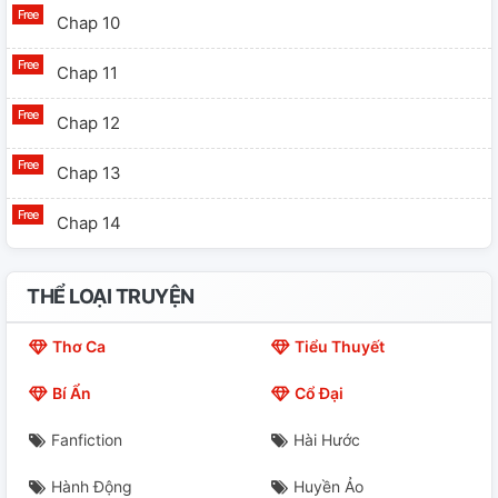
Chap 10
Chap 11
Chap 12
Chap 13
Chap 14
THỂ LOẠI TRUYỆN
Thơ Ca
Tiểu Thuyết
Bí Ẩn
Cổ Đại
Fanfiction
Hài Hước
Hành Động
Huyền Ảo