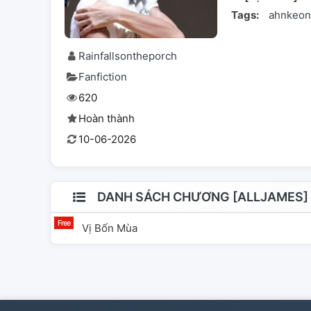
Tags:
ahnkeo
Rainfallsontheporch
Fanfiction
620
Hoàn thành
10-06-2026
DANH SÁCH CHƯƠNG [ALLJAMES] 
Vị Bốn Mùa