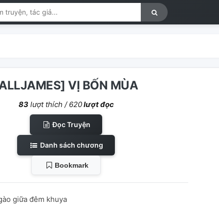
[ALLJAMES] VỊ BỐN MÙA
83
lượt thích /
620
lượt đọc
Đọc Truyện
Danh sách chương
Bookmark
gào giữa đêm khuya