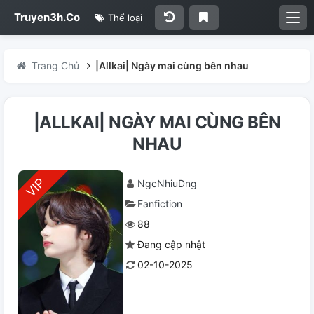
Truyen3h.Co
Thể loại
Trang Chủ
|Allkai| Ngày mai cùng bên nhau
|ALLKAI| NGÀY MAI CÙNG BÊN
NHAU
NgcNhiuDng
Fanfiction
88
Đang cập nhật
02-10-2025