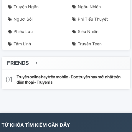
Truyện Ngắn
Ngẫu Nhiên
Người Sói
Phi Tiểu Thuyết
Phiêu Lưu
Siêu Nhiên
Tâm Linh
Truyện Teen
FRIENDS
Truyện online hay trên mobile - Đọc truyện hay mới nhất trên
điện thoại - Truyen1s
TỪ KHÓA TÌM KIẾM GẦN ĐÂY