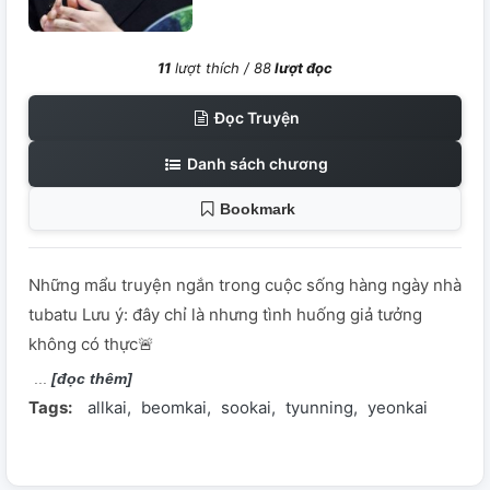
11
lượt thích /
88
lượt đọc
Đọc Truyện
Danh sách chương
Bookmark
Những mẩu truyện ngắn trong cuộc sống hàng ngày nhà
tubatu Lưu ý: đây chỉ là nhưng tình huống giả tưởng
không có thực🚨
[đọc thêm]
Tags:
allkai
beomkai
sookai
tyunning
yeonkai