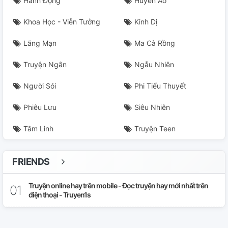
Hành Động
Huyền Ảo
Khoa Học - Viễn Tưởng
Kinh Dị
Lãng Mạn
Ma Cà Rồng
Truyện Ngắn
Ngẫu Nhiên
Người Sói
Phi Tiểu Thuyết
Phiêu Lưu
Siêu Nhiên
Tâm Linh
Truyện Teen
FRIENDS
Truyện online hay trên mobile - Đọc truyện hay mới nhất trên
điện thoại - Truyen1s