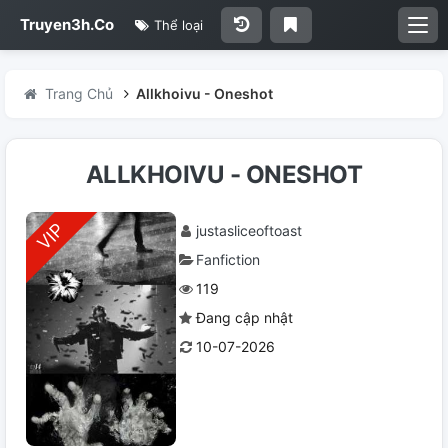
Truyen3h.Co
Thể loại
Trang Chủ
Allkhoivu - Oneshot
ALLKHOIVU - ONESHOT
justasliceoftoast
Fanfiction
119
Đang cập nhật
10-07-2026