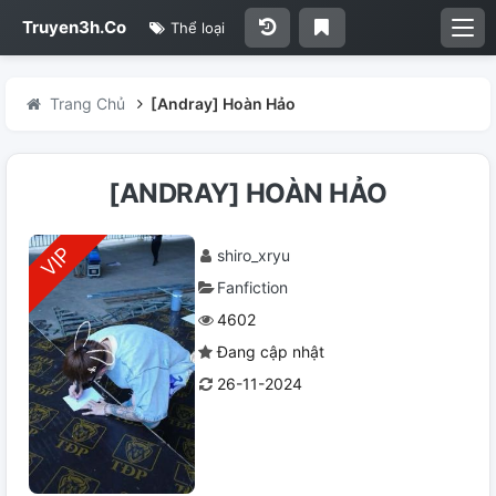
Truyen3h.Co
Thể loại
Trang Chủ
[Andray] Hoàn Hảo
[ANDRAY] HOÀN HẢO
shiro_xryu
Fanfiction
4602
Đang cập nhật
26-11-2024