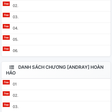
02.
03.
04.
05.
06.
DANH SÁCH CHƯƠNG [ANDRAY] HOÀN
HẢO
01
02.
03.