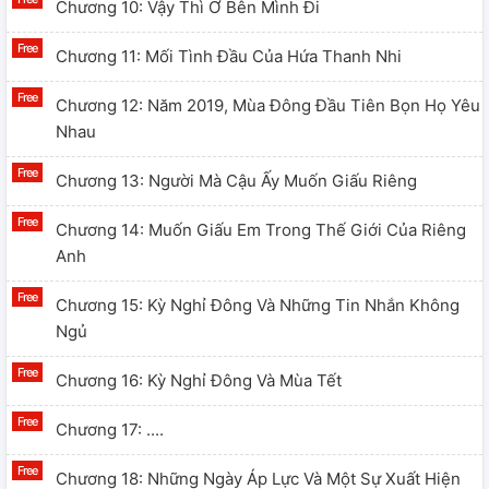
Chương 10: Vậy Thì Ở Bên Mình Đi
Chương 11: Mối Tình Đầu Của Hứa Thanh Nhi
Chương 12: Năm 2019, Mùa Đông Đầu Tiên Bọn Họ Yêu
Nhau
Chương 13: Người Mà Cậu Ấy Muốn Giấu Riêng
Chương 14: Muốn Giấu Em Trong Thế Giới Của Riêng
Anh
Chương 15: Kỳ Nghỉ Đông Và Những Tin Nhắn Không
Ngủ
Chương 16: Kỳ Nghỉ Đông Và Mùa Tết
Chương 17: ....
Chương 18: Những Ngày Áp Lực Và Một Sự Xuất Hiện