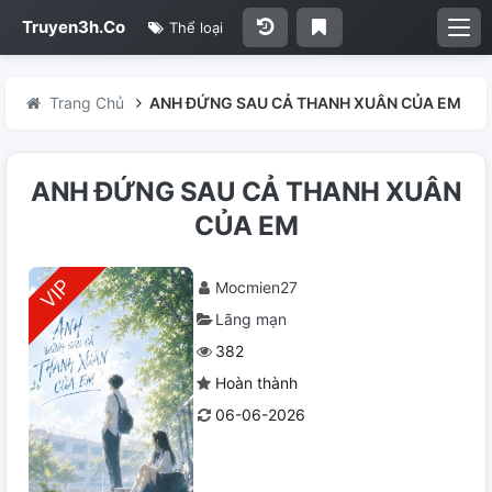
Truyen3h.Co
Thể loại
Trang Chủ
ANH ĐỨNG SAU CẢ THANH XUÂN CỦA EM
ANH ĐỨNG SAU CẢ THANH XUÂN
CỦA EM
Mocmien27
Lãng mạn
382
Hoàn thành
06-06-2026