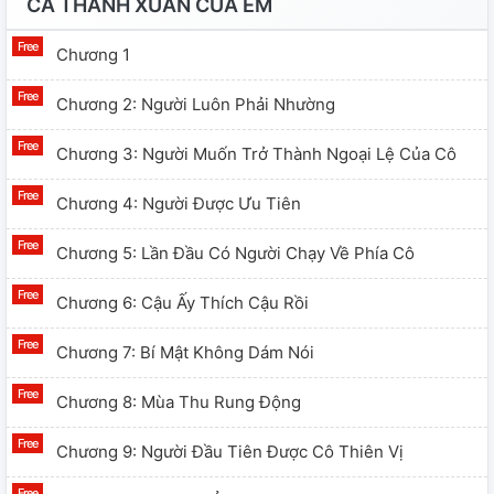
CẢ THANH XUÂN CỦA EM
Chương 1
Chương 2: Người Luôn Phải Nhường
Chương 3: Người Muốn Trở Thành Ngoại Lệ Của Cô
Chương 4: Người Được Ưu Tiên
Chương 5: Lần Đầu Có Người Chạy Về Phía Cô
Chương 6: Cậu Ấy Thích Cậu Rồi
Chương 7: Bí Mật Không Dám Nói
Chương 8: Mùa Thu Rung Động
Chương 9: Người Đầu Tiên Được Cô Thiên Vị