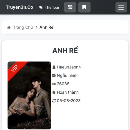
Truyen3h.Co
Thể loại
Trang Chủ
Anh Rể
ANH RỂ
HaeunJeon4
Ngẫu nhiên
26085
Hoàn thành
05-08-2023