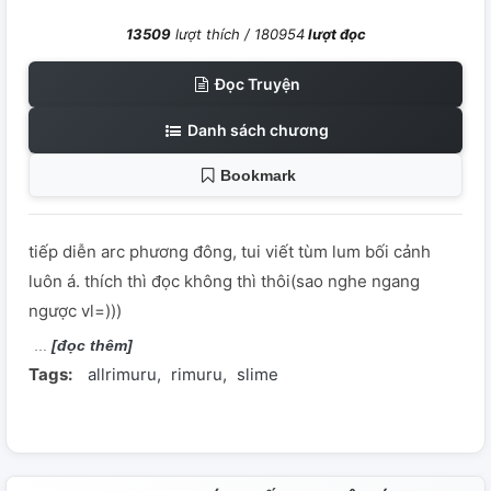
13509
lượt thích /
180954
lượt đọc
Đọc Truyện
Danh sách chương
Bookmark
tiếp diễn arc phương đông, tui viết tùm lum bối cảnh
luôn á. thích thì đọc không thì thôi(sao nghe ngang
ngược vl=)))
[đọc thêm]
Tags:
allrimuru
rimuru
slime