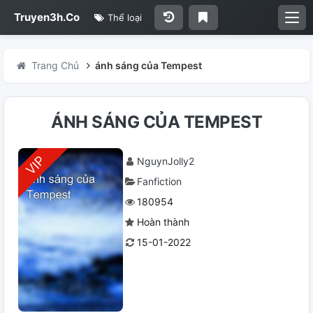
Truyen3h.Co
Thể loại
Trang Chủ
ánh sáng của Tempest
ÁNH SÁNG CỦA TEMPEST
NguynJolly2
Fanfiction
180954
Hoàn thành
15-01-2022