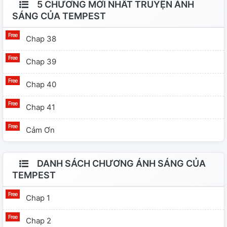
5 CHƯƠNG MỚI NHẤT TRUYỆN ÁNH
SÁNG CỦA TEMPEST
Chap 38
Chap 39
Chap 40
Chap 41
Cảm Ơn
DANH SÁCH CHƯƠNG ÁNH SÁNG CỦA
TEMPEST
Chap 1
Chap 2