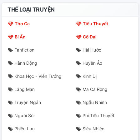
THỂ LOẠI TRUYỆN
Thơ Ca
Tiểu Thuyết
Bí Ẩn
Cổ Đại
Fanfiction
Hài Hước
Hành Động
Huyền Ảo
Khoa Học - Viễn Tưởng
Kinh Dị
Lãng Mạn
Ma Cà Rồng
Truyện Ngắn
Ngẫu Nhiên
Người Sói
Phi Tiểu Thuyết
Phiêu Lưu
Siêu Nhiên