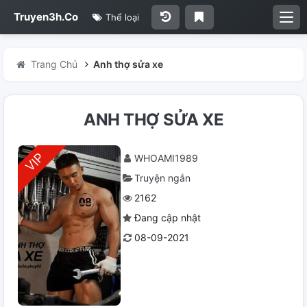
Truyen3h.Co
Thể loại
Trang Chủ
Anh thợ sửa xe
ANH THỢ SỬA XE
WHOAMI1989
Truyện ngắn
2162
Đang cập nhật
08-09-2021