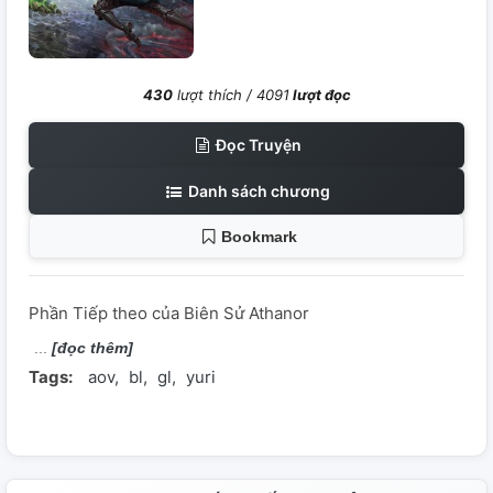
430
lượt thích /
4091
lượt đọc
Đọc Truyện
Danh sách chương
Bookmark
Phần Tiếp theo của Biên Sử Athanor
[đọc thêm]
Tags:
aov
bl
gl
yuri