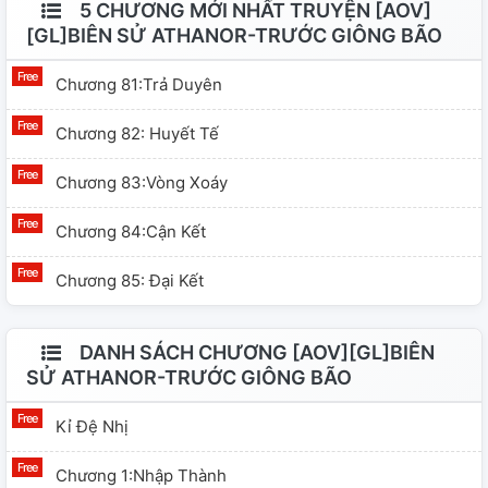
5 CHƯƠNG MỚI NHẤT TRUYỆN [AOV]
[GL]BIÊN SỬ ATHANOR-TRƯỚC GIÔNG BÃO
Chương 81:Trả Duyên
Chương 82: Huyết Tế
Chương 83:Vòng Xoáy
Chương 84:Cận Kết
Chương 85: Đại Kết
DANH SÁCH CHƯƠNG [AOV][GL]BIÊN
SỬ ATHANOR-TRƯỚC GIÔNG BÃO
Kỉ Đệ Nhị
Chương 1:Nhập Thành