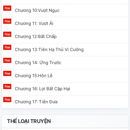
Chương 10:Vượt Ngục
Chương 11: Vượt Ải
Chương 12:Bất Chấp
Chương 13:Tiên Hạ Thủ Vi Cường
Chương 14: Ứng Trước
Chương 15:Hôn Lễ
Chương 16: Lợi Bất Cập Hại
Chương 17: Tiễn Đưa
Chương 18: Chuẩn Bị
THỂ LOẠI TRUYỆN
Chương 19: Mới Lạ (H)