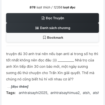
976
lượt thích /
12356
lượt đọc
Đọc Truyện
Danh sách chương
Bookmark
truyện đủ 30 anh trai nên nếu bạn anti ai trong số họ thì
tốt nhất không nên đọc đâu :))) __________ Nhà trọ của
anh Xìn tiếp đón 30 con báo mới, một ngày sương
sương đủ thứ chuyện cho Trấn Xìn giải quyết. Thế mà
chúng nó cũng biết hú hí với nhau cơ à??
[đọc thêm]
Tags:
anhtraisayhi2025
anhtraisayhimua2
atsh
atsh2