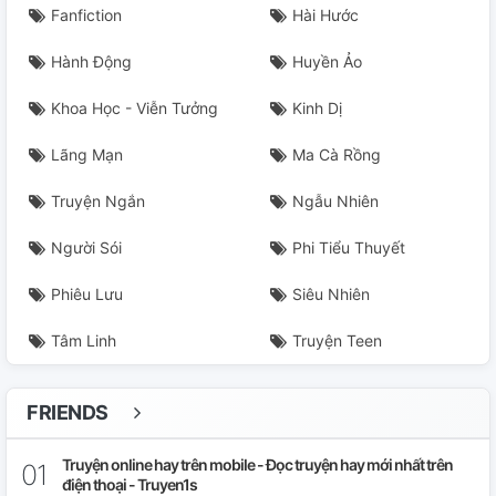
Fanfiction
Hài Hước
Hành Động
Huyền Ảo
Khoa Học - Viễn Tưởng
Kinh Dị
Lãng Mạn
Ma Cà Rồng
Truyện Ngắn
Ngẫu Nhiên
Người Sói
Phi Tiểu Thuyết
Phiêu Lưu
Siêu Nhiên
Tâm Linh
Truyện Teen
FRIENDS
Truyện online hay trên mobile - Đọc truyện hay mới nhất trên
điện thoại - Truyen1s