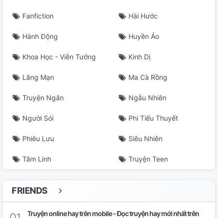
Fanfiction
Hài Hước
Hành Động
Huyền Ảo
Khoa Học - Viễn Tưởng
Kinh Dị
Lãng Mạn
Ma Cà Rồng
Truyện Ngắn
Ngẫu Nhiên
Người Sói
Phi Tiểu Thuyết
Phiêu Lưu
Siêu Nhiên
Tâm Linh
Truyện Teen
FRIENDS
Truyện online hay trên mobile - Đọc truyện hay mới nhất trên