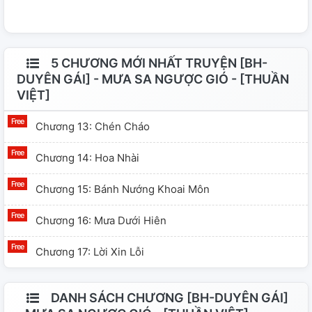
5 CHƯƠNG MỚI NHẤT TRUYỆN [BH-
DUYÊN GÁI] - MƯA SA NGƯỢC GIÓ - [THUẦN
VIỆT]
Chương 13: Chén Cháo
Chương 14: Hoa Nhài
Chương 15: Bánh Nướng Khoai Môn
Chương 16: Mưa Dưới Hiên
Chương 17: Lời Xin Lỗi
DANH SÁCH CHƯƠNG [BH-DUYÊN GÁI]