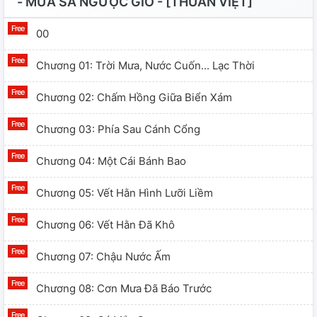
- MƯA SA NGƯỢC GIÓ - [THUẦN VIỆT]
00
Chương 01: Trời Mưa, Nước Cuốn... Lạc Thời
Chương 02: Chấm Hồng Giữa Biển Xám
Chương 03: Phía Sau Cánh Cổng
Chương 04: Một Cái Bánh Bao
Chương 05: Vết Hằn Hình Lưỡi Liềm
Chương 06: Vết Hằn Đã Khô
Chương 07: Chậu Nước Ấm
Chương 08: Cơn Mưa Đã Báo Trước