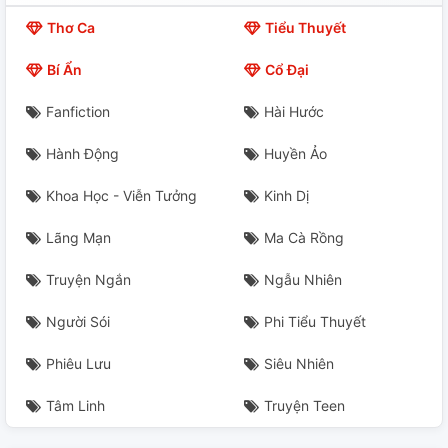
Thơ Ca
Tiểu Thuyết
Bí Ẩn
Cổ Đại
Fanfiction
Hài Hước
Hành Động
Huyền Ảo
Khoa Học - Viễn Tưởng
Kinh Dị
Lãng Mạn
Ma Cà Rồng
Truyện Ngắn
Ngẫu Nhiên
Người Sói
Phi Tiểu Thuyết
Phiêu Lưu
Siêu Nhiên
Tâm Linh
Truyện Teen