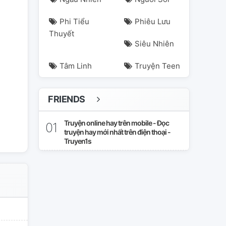
Phi Tiểu
Phiêu Lưu
Thuyết
Siêu Nhiên
Tâm Linh
Truyện Teen
FRIENDS
Truyện online hay trên mobile - Đọc
truyện hay mới nhất trên điện thoại -
Truyen1s