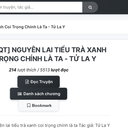
h Coi Trọng Chính Là Ta - Tử La Y
 QT] NGUYÊN LAI TIỂU TRÀ XANH
RỌNG CHÍNH LÀ TA - TỬ LA Y
214
lượt thích /
5513
lượt đọc
Đọc Truyện
Danh sách chương
Bookmark
 lai tiểu trà xanh coi trọng chính là ta Tác giả: Tử La Y