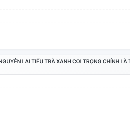
GUYÊN LAI TIỂU TRÀ XANH COI TRỌNG CHÍNH LÀ T