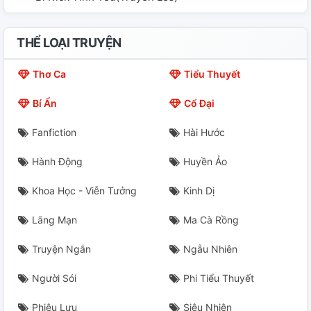
THỂ LOẠI TRUYỆN
Thơ Ca
Tiểu Thuyết
Bí Ẩn
Cổ Đại
Fanfiction
Hài Hước
Hành Động
Huyền Ảo
Khoa Học - Viễn Tưởng
Kinh Dị
Lãng Mạn
Ma Cà Rồng
Truyện Ngắn
Ngẫu Nhiên
Người Sói
Phi Tiểu Thuyết
Phiêu Lưu
Siêu Nhiên