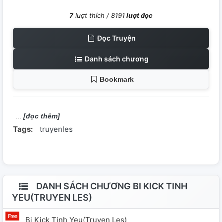
7
lượt thích /
8191
lượt đọc
Đọc Truyện
Danh sách chương
Bookmark
[đọc thêm]
Tags:
truyenles
DANH SÁCH CHƯƠNG BI KICK TINH
YEU(TRUYEN LES)
Bi Kick Tinh Yeu(truyen Les)