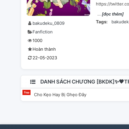
https://twitte
[đọc thêm]
Tags:
bakudek
bakudeku_0809
Fanfiction
1000
Hoàn thành
22-05-2023
DANH SÁCH CHƯƠNG [BKDK]✨🧡TR
Cho Kẹo Hay Bị Ghẹo Đây