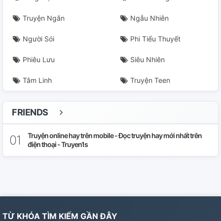
Truyện Ngắn
Ngẫu Nhiên
Người Sói
Phi Tiểu Thuyết
Phiêu Lưu
Siêu Nhiên
Tâm Linh
Truyện Teen
FRIENDS
Truyện online hay trên mobile - Đọc truyện hay mới nhất trên
điện thoại - Truyen1s
TỪ KHÓA TÌM KIẾM GẦN ĐÂY