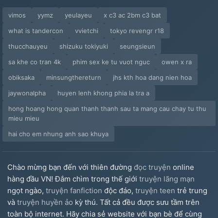
vimos
yymz
yeulayeu
x c3 ac 2bm c3 bat
what is tandercon
vvietchi
tokyo revengr r18
thucchauyeu
shizuku tokiyuki
seungsieun
sa khe co tran 4k
phim sex ke tu vuot nguc
owen x ra
obiksaka
minsungthereturn
jhs kth hoa dang nien hoa
jaywonalpha
huyen lenh khong phia la tra a
hong hoang hong quan thanh thanh sau ta mang cau chay tu thu
mieu mieu
hai cho em nhung anh sao khuya
Chào mừng bạn đến với thiên đường
đọc truyện
online
hàng đầu VN! Đắm chìm trong thế giới
truyện lãng mạn
ngọt ngào,
truyện fanfiction
độc đáo,
truyện teen
trẻ trung
và
truyện huyền ảo
kỳ thú. Tất cả đều được sưu tầm trên
toàn bộ internet. Hãy chia sẻ website với bạn bè để cùng