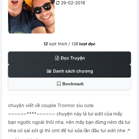
29-02-2016
12
lượt thích /
138
lượt đọc
Đọc Truyện
Danh sách chương
Bookmark
chuyện viết về couple Tronnor siu cute
~~~~~~****~~~~~~ chuyện này là tui edit của mấy
bạn ngước ngoài thôi nha. nên mấy bạn đừng ném đá tui
nha có sai sót gì thì cmt để tui sửa lần đầu tui edit nhe :*