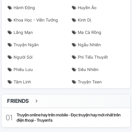
Hành Động
Huyền Ảo
Khoa Học - Viễn Tưởng
Kinh Dị
Lãng Mạn
Ma Cà Rồng
Truyện Ngắn
Ngẫu Nhiên
Người Sói
Phi Tiểu Thuyết
Phiêu Lưu
Siêu Nhiên
Tâm Linh
Truyện Teen
FRIENDS
Truyện online hay trên mobile - Đọc truyện hay mới nhất trên
điện thoại - Truyen1s