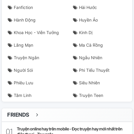
Fanfiction
Hài Hước
Hành Động
Huyền Ảo
Khoa Học - Viễn Tưởng
Kinh Dị
Lãng Mạn
Ma Cà Rồng
Truyện Ngắn
Ngẫu Nhiên
Người Sói
Phi Tiểu Thuyết
Phiêu Lưu
Siêu Nhiên
Tâm Linh
Truyện Teen
FRIENDS
Truyện online hay trên mobile - Đọc truyện hay mới nhất trên