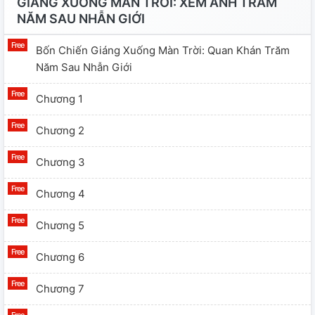
GIÁNG XUỐNG MÀN TRỜI: XEM ẢNH TRĂM
NĂM SAU NHẪN GIỚI
Bốn Chiến Giáng Xuống Màn Trời: Quan Khán Trăm
Năm Sau Nhẫn Giới
Chương 1
Chương 2
Chương 3
Chương 4
Chương 5
Chương 6
Chương 7