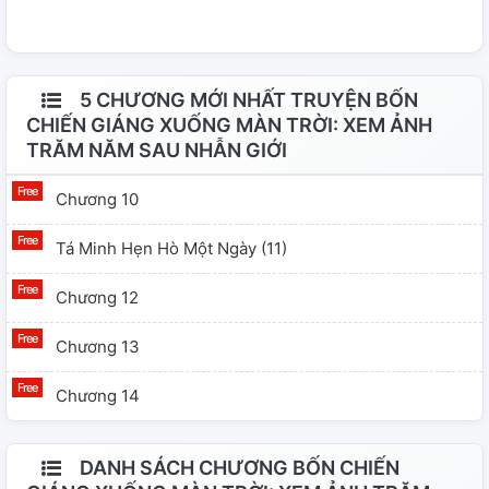
5 CHƯƠNG MỚI NHẤT TRUYỆN BỐN
CHIẾN GIÁNG XUỐNG MÀN TRỜI: XEM ẢNH
TRĂM NĂM SAU NHẪN GIỚI
Chương 10
Tá Minh Hẹn Hò Một Ngày (11)
Chương 12
Chương 13
Chương 14
DANH SÁCH CHƯƠNG BỐN CHIẾN