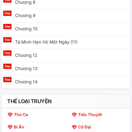
Chương 8
Chương 9
Chương 10
Tá Minh Hẹn Hò Một Ngày (11)
Chương 12
Chương 13
Chương 14
THỂ LOẠI TRUYỆN
Thơ Ca
Tiểu Thuyết
Bí Ẩn
Cổ Đại