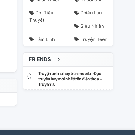
Phi Tiểu
Phiêu Lưu
Thuyết
Siêu Nhiên
Tâm Linh
Truyện Teen
FRIENDS
Truyện online hay trên mobile - Đọc
truyện hay mới nhất trên điện thoại -
Truyen1s