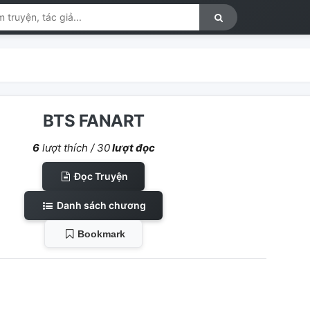
BTS FANART
6
lượt thích /
30
lượt đọc
Đọc Truyện
Danh sách chương
Bookmark