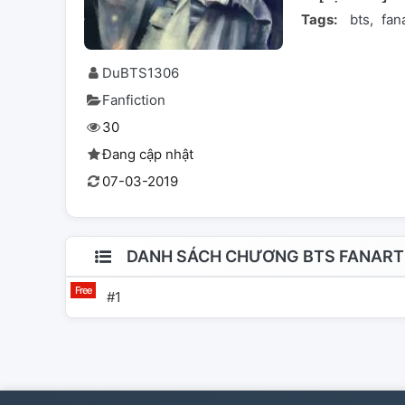
Tags:
bts
fan
DuBTS1306
Fanfiction
30
Đang cập nhật
07-03-2019
DANH SÁCH CHƯƠNG BTS FANART
#1