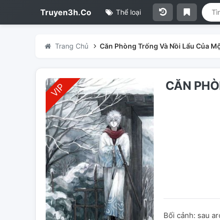
Truyen3h.Co
Thể loại
Trang Chủ
Căn Phòng Trống Và Nồi Lẩu Của M
CĂN PHÒ
Bối cảnh: sau ar