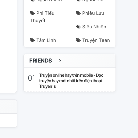
Phi Tiểu
Phiêu Lưu
Thuyết
Siêu Nhiên
Tâm Linh
Truyện Teen
FRIENDS
Truyện online hay trên mobile - Đọc
truyện hay mới nhất trên điện thoại -
Truyen1s