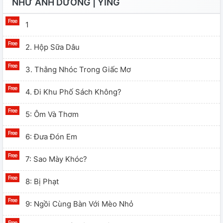
NHƯ ÁNH DƯƠNG | YÌNG
1
2. Hộp Sữa Dâu
3. Thằng Nhóc Trong Giấc Mơ
4. Đi Khu Phố Sách Không?
5: Ôm Và Thơm
6: Đưa Đón Em
7: Sao Mày Khóc?
8: Bị Phạt
9: Ngồi Cùng Bàn Với Mèo Nhỏ