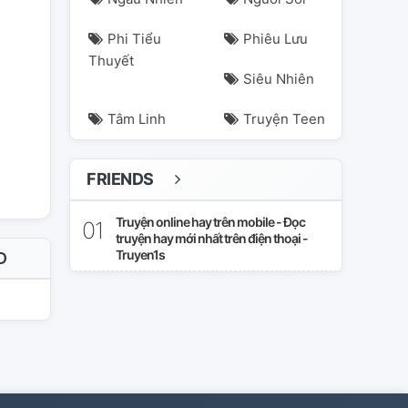
Phi Tiểu
Phiêu Lưu
Thuyết
Siêu Nhiên
Tâm Linh
Truyện Teen
FRIENDS
Truyện online hay trên mobile - Đọc
truyện hay mới nhất trên điện thoại -
Truyen1s
D