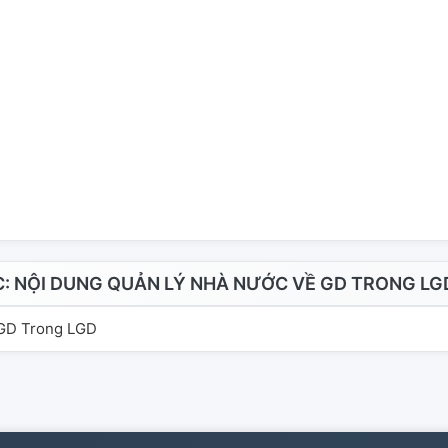
 NỘI DUNG QUẢN LÝ NHÀ NƯỚC VỀ GD TRONG LG
 GD Trong LGD