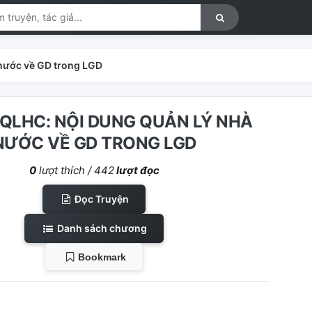
nước về GD trong LGD
QLHC: NỘI DUNG QUẢN LÝ NHÀ
NƯỚC VỀ GD TRONG LGD
0
lượt thích /
442
lượt đọc
Đọc Truyện
Danh sách chương
Bookmark