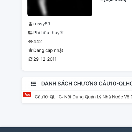
russy89
Phi tiểu thuyết
442
Đang cập nhật
29-12-2011
DANH SÁCH CHƯƠNG CÂU10-QLHC:
Câu10-QLHC: Nội Dung Quản Lý Nhà Nước Về