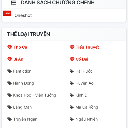
DANH SÁCH CHƯƠNG CHẾNH
Oneshot
THỂ LOẠI TRUYỆN
Thơ Ca
Tiểu Thuyết
Bí Ẩn
Cổ Đại
Fanfiction
Hài Hước
Hành Động
Huyền Ảo
Khoa Học - Viễn Tưởng
Kinh Dị
Lãng Mạn
Ma Cà Rồng
Truyện Ngắn
Ngẫu Nhiên