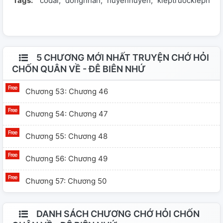
Tags:
codai
dongnhan
huyềnhuyễn
kieptruockiepnay
5 CHƯƠNG MỚI NHẤT TRUYỆN CHỚ HỎI
CHỐN QUÂN VỀ - ĐÊ BIÊN NHỨ
Chương 53: Chương 46
Chương 54: Chương 47
Chương 55: Chương 48
Chương 56: Chương 49
Chương 57: Chương 50
DANH SÁCH CHƯƠNG CHỚ HỎI CHỐN