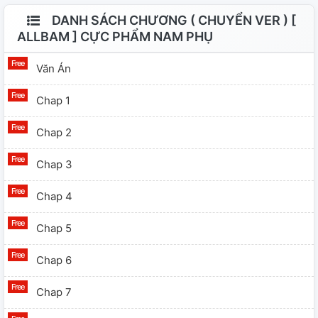
DANH SÁCH CHƯƠNG ( CHUYỂN VER ) [
ALLBAM ] CỰC PHẨM NAM PHỤ
Văn Án
Chap 1
Chap 2
Chap 3
Chap 4
Chap 5
Chap 6
Chap 7