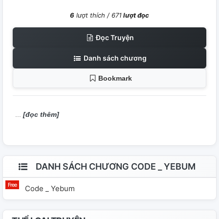
6
lượt thích /
671
lượt đọc
Đọc Truyện
Danh sách chương
Bookmark
[đọc thêm]
DANH SÁCH CHƯƠNG CODE _ YEBUM
Code _ Yebum