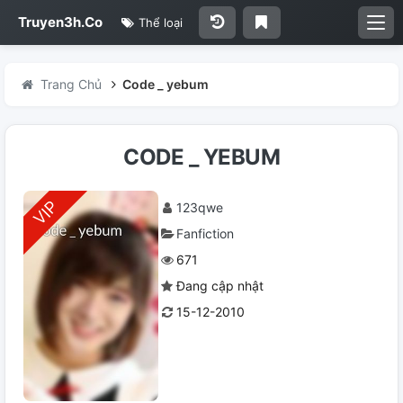
Truyen3h.Co
Thể loại
Trang Chủ
Code _ yebum
CODE _ YEBUM
123qwe
Fanfiction
671
Đang cập nhật
15-12-2010