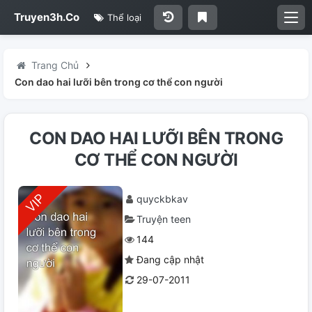
Truyen3h.Co
Thể loại
Trang Chủ
Con dao hai lưỡi bên trong cơ thể con người
CON DAO HAI LƯỠI BÊN TRONG
CƠ THỂ CON NGƯỜI
quyckbkav
Truyện teen
144
Đang cập nhật
29-07-2011