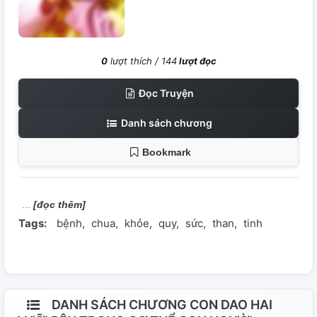
0
lượt thích /
144
lượt đọc
Đọc Truyện
Danh sách chương
Bookmark
[đọc thêm]
Tags:
bệnh
chua
khỏe
quy
sức
than
tinh
DANH SÁCH CHƯƠNG CON DAO HAI