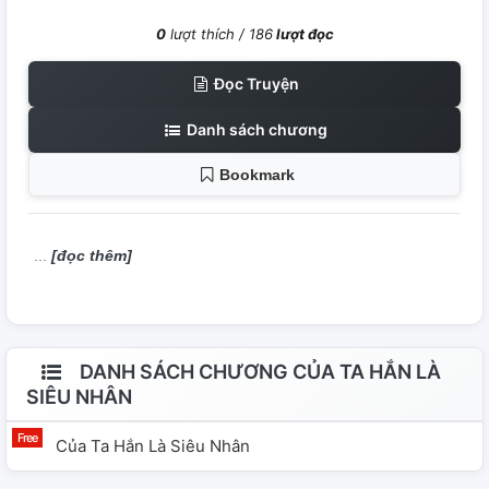
0
lượt thích /
186
lượt đọc
Đọc Truyện
Danh sách chương
Bookmark
[đọc thêm]
DANH SÁCH CHƯƠNG CỦA TA HẮN LÀ
SIÊU NHÂN
Của Ta Hắn Là Siêu Nhân