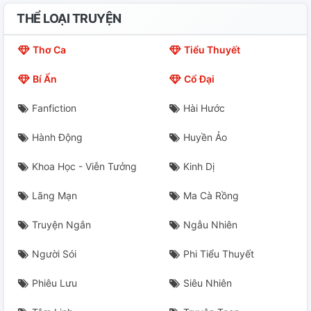
THỂ LOẠI TRUYỆN
Thơ Ca
Tiểu Thuyết
Bí Ẩn
Cổ Đại
Fanfiction
Hài Hước
Hành Động
Huyền Ảo
Khoa Học - Viễn Tưởng
Kinh Dị
Lãng Mạn
Ma Cà Rồng
Truyện Ngắn
Ngẫu Nhiên
Người Sói
Phi Tiểu Thuyết
Phiêu Lưu
Siêu Nhiên