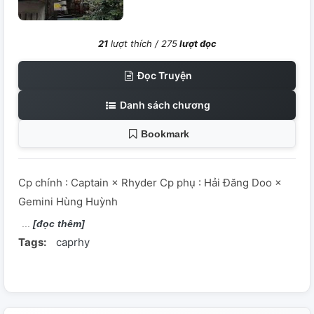
21
lượt thích /
275
lượt đọc
Đọc Truyện
Danh sách chương
Bookmark
Cp chính : Captain × Rhyder Cp phụ : Hải Đăng Doo ×
Gemini Hùng Huỳnh
[đọc thêm]
Tags:
caprhy