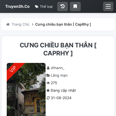
Truyen3h.Co
Thể loại
Trang Chủ
Cưng chiều bạn thân [ CapRhy ]
CƯNG CHIỀU BẠN THÂN [
CAPRHY ]
dthann_
Lãng mạn
275
Đang cập nhật
31-08-2024