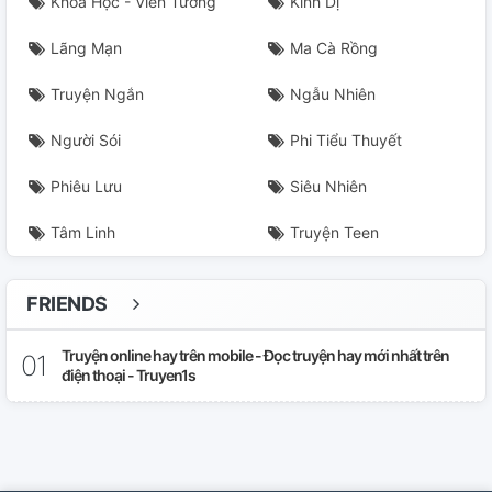
Khoa Học - Viễn Tưởng
Kinh Dị
Lãng Mạn
Ma Cà Rồng
Truyện Ngắn
Ngẫu Nhiên
Người Sói
Phi Tiểu Thuyết
Phiêu Lưu
Siêu Nhiên
Tâm Linh
Truyện Teen
FRIENDS
Truyện online hay trên mobile - Đọc truyện hay mới nhất trên
điện thoại - Truyen1s