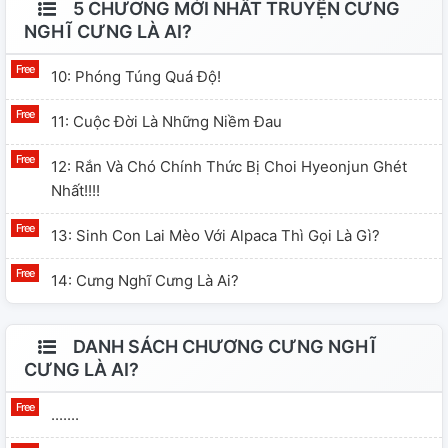
5 CHƯƠNG MỚI NHẤT TRUYỆN CƯNG
NGHĨ CƯNG LÀ AI?
10: Phóng Túng Quá Độ!
11: Cuộc Đời Là Những Niềm Đau
12: Rắn Và Chó Chính Thức Bị Choi Hyeonjun Ghét
Nhất!!!!
13: Sinh Con Lai Mèo Với Alpaca Thì Gọi Là Gì?
14: Cưng Nghĩ Cưng Là Ai?
DANH SÁCH CHƯƠNG CƯNG NGHĨ
CƯNG LÀ AI?
.......