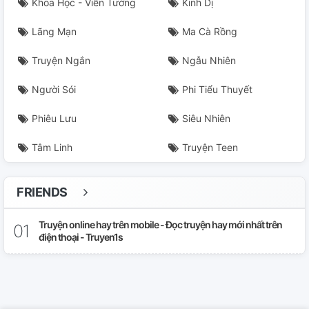
Khoa Học - Viễn Tưởng
Kinh Dị
Lãng Mạn
Ma Cà Rồng
Truyện Ngắn
Ngẫu Nhiên
Người Sói
Phi Tiểu Thuyết
Phiêu Lưu
Siêu Nhiên
Tâm Linh
Truyện Teen
FRIENDS
Truyện online hay trên mobile - Đọc truyện hay mới nhất trên
điện thoại - Truyen1s