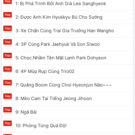
1: Bị Phá Trinh Bởi Anh Già Lee Sanghyeok
2: Được Anh Kim Hyukkyu Bú Cho Sướng
3: Xe Chấn Cùng Trai Gia Trưởng Han Wangho
4: 3P Cùng Park Jaehyuk Và Son Siwoo
5: Chọc Nhầm Tên Mặt Lạnh Park Dohyeon
6: 4P Múp Rụp Cùng Trio02
7: Quăng Boom Cùng Choi Hyeonjun Nào~~~
8: Mèo Cam Tai Tiếng Jeong Jihoon
9: Ngã Bài
10: Phóng Túng Quá Độ!