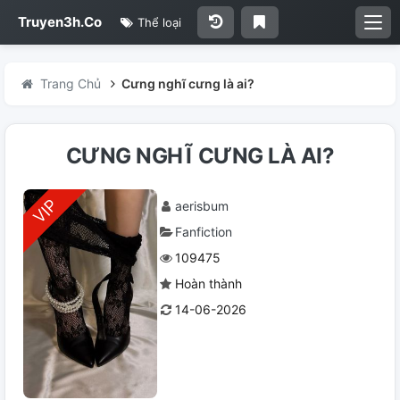
Truyen3h.Co
Thể loại
Trang Chủ
Cưng nghĩ cưng là ai?
CƯNG NGHĨ CƯNG LÀ AI?
aerisbum
Fanfiction
109475
Hoàn thành
14-06-2026