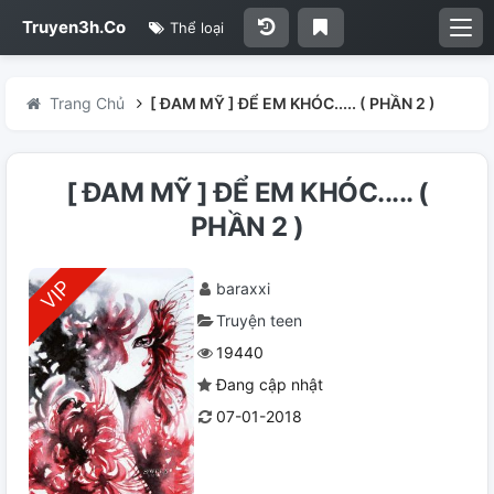
Truyen3h.Co
Thể loại
Trang Chủ
[ ĐAM MỸ ] ĐỂ EM KHÓC..... ( PHẦN 2 )
[ ĐAM MỸ ] ĐỂ EM KHÓC..... (
PHẦN 2 )
baraxxi
Truyện teen
19440
Đang cập nhật
07-01-2018