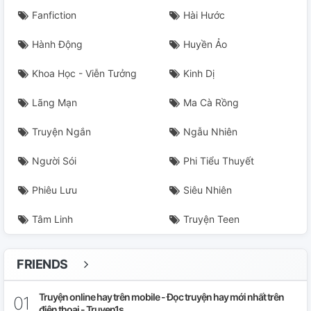
Fanfiction
Hài Hước
Hành Động
Huyền Ảo
Khoa Học - Viễn Tưởng
Kinh Dị
Lãng Mạn
Ma Cà Rồng
Truyện Ngắn
Ngẫu Nhiên
Người Sói
Phi Tiểu Thuyết
Phiêu Lưu
Siêu Nhiên
Tâm Linh
Truyện Teen
FRIENDS
Truyện online hay trên mobile - Đọc truyện hay mới nhất trên
điện thoại - Truyen1s