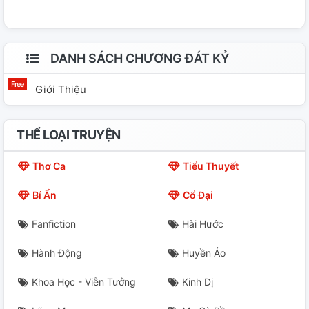
DANH SÁCH CHƯƠNG ĐÁT KỶ
Giới Thiệu
THỂ LOẠI TRUYỆN
Thơ Ca
Tiểu Thuyết
Bí Ẩn
Cổ Đại
Fanfiction
Hài Hước
Hành Động
Huyền Ảo
Khoa Học - Viễn Tưởng
Kinh Dị