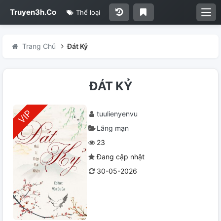
Truyen3h.Co
Thể loại
Trang Chủ
Đát Kỷ
ĐÁT KỶ
tuulienyenvu
Lãng mạn
23
Đang cập nhật
30-05-2026