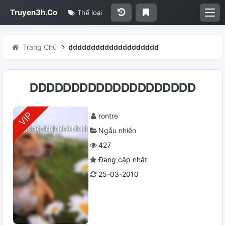
Truyen3h.Co
Thể loại
Trang Chủ
dddddddddddddddddddd
DDDDDDDDDDDDDDDDDDDD
rontre
Ngẫu nhiên
427
Đang cập nhật
25-03-2010