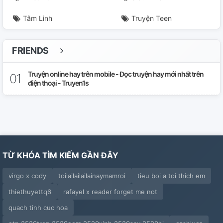
Tâm Linh
Truyện Teen
FRIENDS
Truyện online hay trên mobile - Đọc truyện hay mới nhất trên
điện thoại - Truyen1s
TỪ KHÓA TÌM KIẾM GẦN ĐÂY
virgo x cody
toilailailailainaymamroi
tieu boi a toi thich em
thiethuyettq6
rafayel x reader forget me not
quach tinh cuc hoa