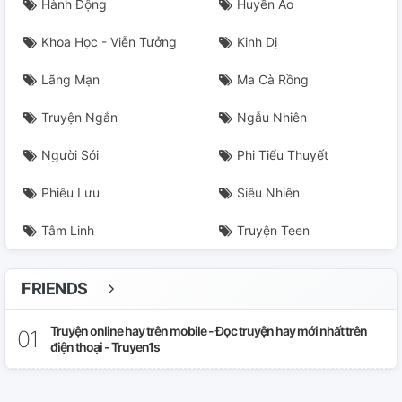
Hành Động
Huyền Ảo
Khoa Học - Viễn Tưởng
Kinh Dị
Lãng Mạn
Ma Cà Rồng
Truyện Ngắn
Ngẫu Nhiên
Người Sói
Phi Tiểu Thuyết
Phiêu Lưu
Siêu Nhiên
Tâm Linh
Truyện Teen
FRIENDS
Truyện online hay trên mobile - Đọc truyện hay mới nhất trên
điện thoại - Truyen1s