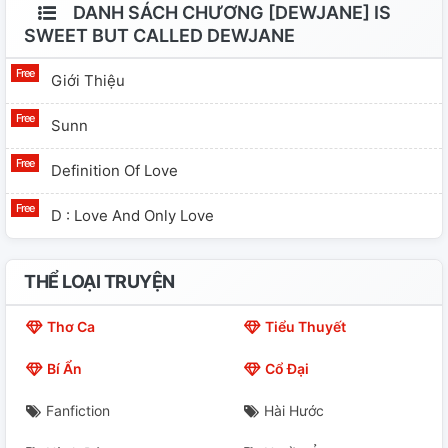
DANH SÁCH CHƯƠNG [DEWJANE] IS
SWEET BUT CALLED DEWJANE
Giới Thiệu
Sunn
Definition Of Love
D : Love And Only Love
THỂ LOẠI TRUYỆN
Thơ Ca
Tiểu Thuyết
Bí Ẩn
Cổ Đại
Fanfiction
Hài Hước