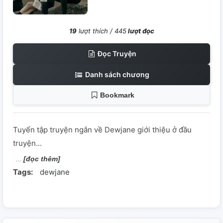
19
lượt thích /
445
lượt đọc
Đọc Truyện
Danh sách chương
Bookmark
Tuyển tập truyện ngắn về Dewjane giới thiệu ở đầu
truyện...
[đọc thêm]
Tags:
dewjane