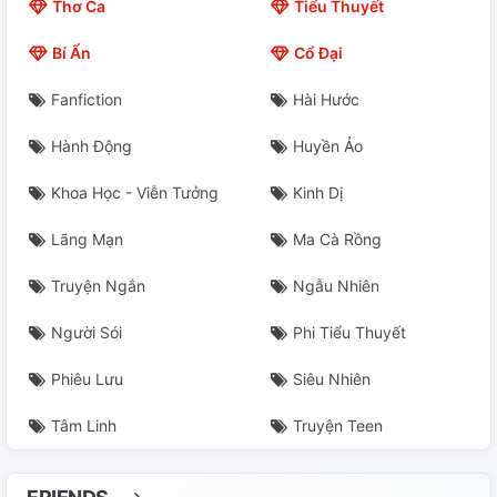
Thơ Ca
Tiểu Thuyết
Bí Ẩn
Cổ Đại
Fanfiction
Hài Hước
Hành Động
Huyền Ảo
Khoa Học - Viễn Tưởng
Kinh Dị
Lãng Mạn
Ma Cà Rồng
Truyện Ngắn
Ngẫu Nhiên
Người Sói
Phi Tiểu Thuyết
Phiêu Lưu
Siêu Nhiên
Tâm Linh
Truyện Teen