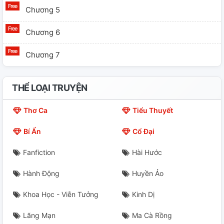
Chương 5
Chương 6
Chương 7
THỂ LOẠI TRUYỆN
Thơ Ca
Tiểu Thuyết
Bí Ẩn
Cổ Đại
Fanfiction
Hài Hước
Hành Động
Huyền Ảo
Khoa Học - Viễn Tưởng
Kinh Dị
Lãng Mạn
Ma Cà Rồng