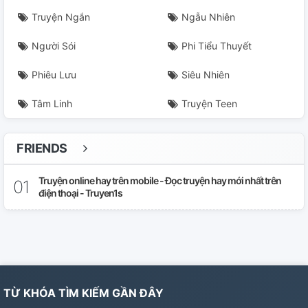
Truyện Ngắn
Ngẫu Nhiên
Người Sói
Phi Tiểu Thuyết
Phiêu Lưu
Siêu Nhiên
Tâm Linh
Truyện Teen
FRIENDS
Truyện online hay trên mobile - Đọc truyện hay mới nhất trên
điện thoại - Truyen1s
TỪ KHÓA TÌM KIẾM GẦN ĐÂY