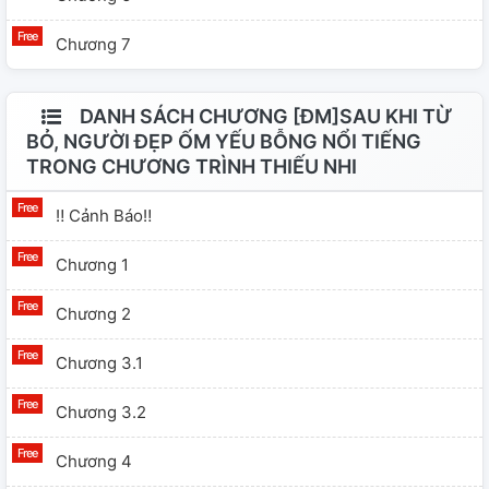
Chương 7
DANH SÁCH CHƯƠNG [ĐM]SAU KHI TỪ
BỎ, NGƯỜI ĐẸP ỐM YẾU BỖNG NỔI TIẾNG
TRONG CHƯƠNG TRÌNH THIẾU NHI
‼️ Cảnh Báo‼️
Chương 1
Chương 2
Chương 3.1
Chương 3.2
Chương 4