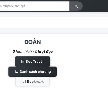
ĐOẢN
0
lượt thích /
0
lượt đọc
Đọc Truyện
Danh sách chương
Bookmark