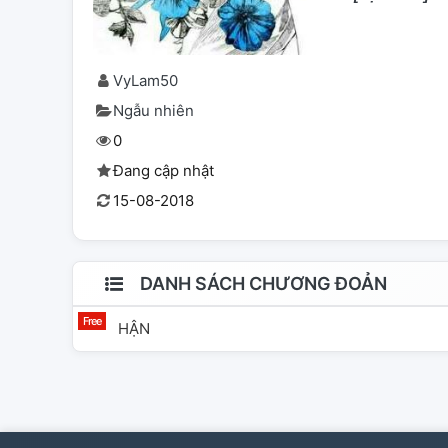
VyLam50
Ngẫu nhiên
0
Đang cập nhật
15-08-2018
DANH SÁCH CHƯƠNG ĐOẢN
HẬN