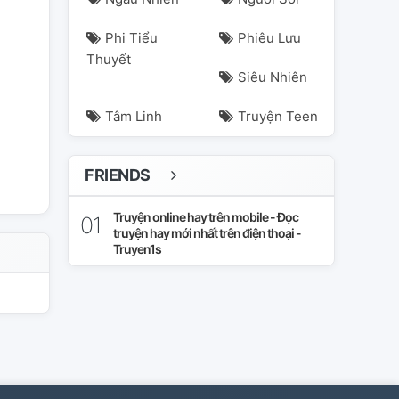
Phi Tiểu
Phiêu Lưu
Thuyết
Siêu Nhiên
Tâm Linh
Truyện Teen
FRIENDS
Truyện online hay trên mobile - Đọc
truyện hay mới nhất trên điện thoại -
Truyen1s