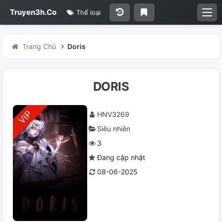
Truyen3h.Co
Thể loại
Trang Chủ
Doris
DORIS
HNV3269
Siêu nhiên
3
Đang cập nhật
08-06-2025