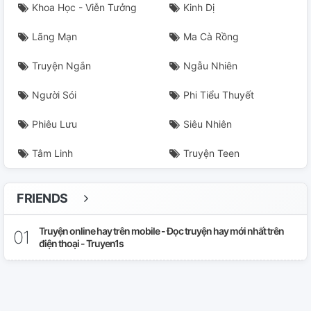
Khoa Học - Viễn Tưởng
Kinh Dị
Lãng Mạn
Ma Cà Rồng
Truyện Ngắn
Ngẫu Nhiên
Người Sói
Phi Tiểu Thuyết
Phiêu Lưu
Siêu Nhiên
Tâm Linh
Truyện Teen
FRIENDS
Truyện online hay trên mobile - Đọc truyện hay mới nhất trên
điện thoại - Truyen1s