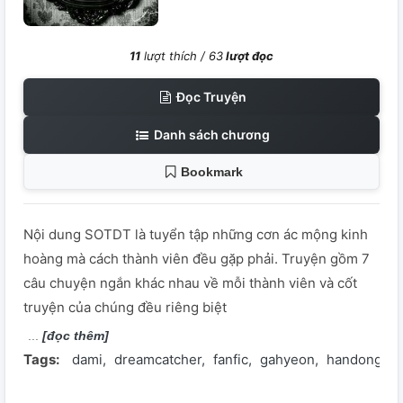
11
lượt thích /
63
lượt đọc
Đọc Truyện
Danh sách chương
Bookmark
Nội dung SOTDT là tuyển tập những cơn ác mộng kinh
hoàng mà cách thành viên đều gặp phải. Truyện gồm 7
câu chuyện ngắn khác nhau về mỗi thành viên và cốt
truyện của chúng đều riêng biệt
[đọc thêm]
Tags:
dami
dreamcatcher
fanfic
gahyeon
handong
h