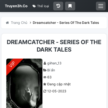
Truyen3h.Co
Thể loại
Trang Chủ
Dreamcatcher - Series Of The Dark Tales
DREAMCATCHER - SERIES OF THE
DARK TALES
giihan_13
Bí ẩn
63
Đang cập nhật
12-05-2023