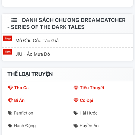
DANH SÁCH CHƯƠNG DREAMCATCHER
- SERIES OF THE DARK TALES
Mở Đầu Của Tác Giả
JiU - Áo Mưa Đỏ
THỂ LOẠI TRUYỆN
Thơ Ca
Tiểu Thuyết
Bí Ẩn
Cổ Đại
Fanfiction
Hài Hước
Hành Động
Huyền Ảo