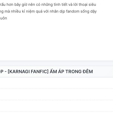
trẩu hơn bây giờ nên có những tình tiết và lời thoại siêu
ưng mà nhiều kỉ niệm quá với nhân dịp fandom sống dậy
luôn
 - [KARNAGI FANFIC] ẤM ÁP TRONG ĐÊM