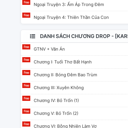
Ngoại Truyện 3: Ấm Áp Trong Đêm
Ngoại Truyện 4: Thiên Thần Của Con
DANH SÁCH CHƯƠNG DROP - [KAR
GTNV + Văn Án
Chương I: Tuổi Thơ Bất Hạnh
Chương II: Bóng Đêm Bao Trùm
Chương III: Xuyên Không
Chương IV: Bỏ Trốn (1)
Chương V: Bỏ Trốn (2)
Chương VI: Bỗng Nhiên Làm Vợ