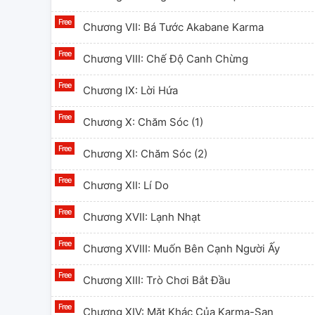
Chương VII: Bá Tước Akabane Karma
Chương VIII: Chế Độ Canh Chừng
Chương IX: Lời Hứa
Chương X: Chăm Sóc (1)
Chương XI: Chăm Sóc (2)
Chương XII: Lí Do
Chương XVII: Lạnh Nhạt
Chương XVIII: Muốn Bên Cạnh Người Ấy
Chương XIII: Trò Chơi Bắt Đầu
Chương XIV: Mặt Khác Của Karma-San