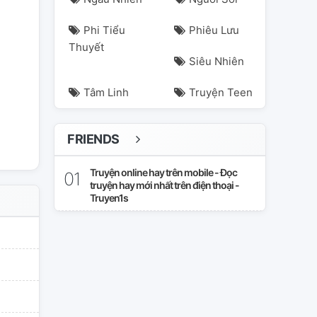
Phi Tiểu
Phiêu Lưu
Thuyết
Siêu Nhiên
Tâm Linh
Truyện Teen
FRIENDS
Truyện online hay trên mobile - Đọc
truyện hay mới nhất trên điện thoại -
Truyen1s